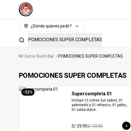
¿Dónde quieres pedir?
POMOCIONES SUPER COMPLETAS
Mr Sumo Sushi Bar
POMOCIONES SUPER COMPLETAS
POMOCIONES SUPER COMPLETAS
-
32
%
Supercompleta 01
Incluye 12 cortes (un sabor), 01 
yakimeshi y 01 refresco, 01 palito, 
01 salsa dulce.
S/ 29.90
S/ 43.90