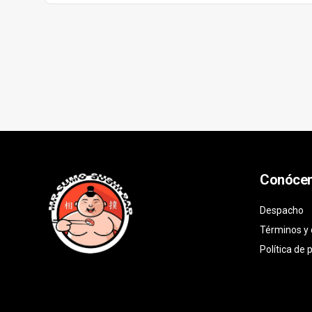
Conóce
Despacho
Términos y 
Política de 