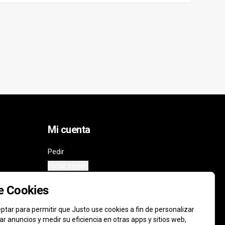
Mi cuenta
Pedir
Iniciar sesión
de Cookies
ptar para permitir que Justo use cookies a fin de personalizar
icar anuncios y medir su eficiencia en otras apps y sitios web,